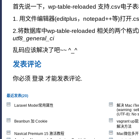
首先说一下，wp-table-reloaded 支持.csv电
1. 用文件编辑器(editplus，notepad++等)打开
2.将数据库中wp-table-reloaded 相关的两
utf8_general_ci
乱码应该解决了吧~~ ^_^
发表评论
你必须
登录
才能发表评论.
最近发表(20)
Laravel Model常用属性
解决 Mac iT
(warning: se
(UTF-8): No su
Beanbun 加 Cookie
vagrant up提
解决方法
Navicat Premium 15 激活教程
Mac微信多开