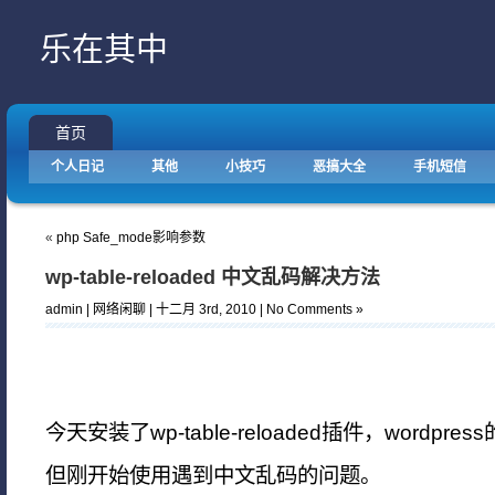
乐在其中
首页
个人日记
其他
小技巧
恶搞大全
手机短信
«
php Safe_mode影响参数
wp-table-reloaded 中文乱码解决方法
admin |
网络闲聊
| 十二月 3rd, 2010
| No Comments »
今天安装了wp-table-reloaded插件，wordp
但刚开始使用遇到中文乱码的问题。