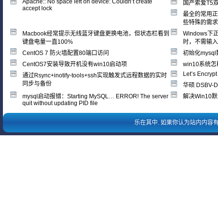
Apache:: No space left on device: Couldn’t create
国产索爱T5
accept lock
最全的常用正
些特殊的需求
Macbook经常提示无线蓝牙键盘更换电池，但状态栏看到
Windows下
键盘电量一直100%
时，不需输入
CentOS 7 防火墙配置80端口访问
初始化mysq
CentOS7安装导致开机没有win10启动项
win10系统怎
Let’s Encrypt
通过Rsync+inotify-tools+ssh实现触发式远程数据的实时
同步与备份
华硕 DSBV
mysql启动报错：Starting MySQL… ERROR! The server
解决Win10
quit without updating PID file
乐在其中
. 如果你认为站内内